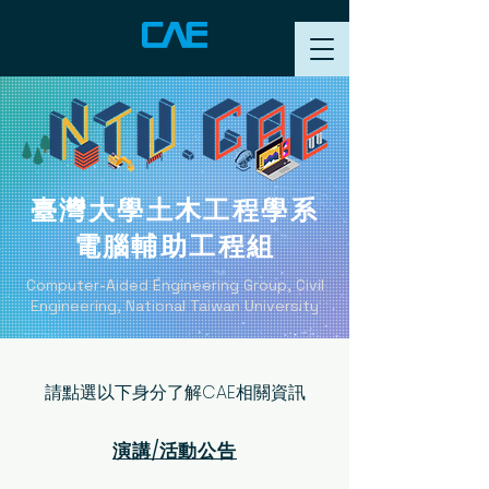
臺灣大學土木工程學系
電腦輔助工程組
Computer-Aided Engineering Group, Civil
Engineering, National Taiwan University
請點選以下身分了解CAE相關資訊
​演講/活動公告