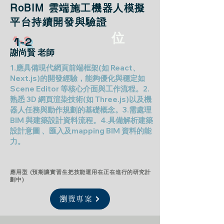
RoBIM 雲端施工機器人模擬
平台持續開發與驗證
位
1-2
謝尚賢 老師
1.應具備現代網頁前端框架(如 React、
Next.js)的開發經驗，能夠優化與穩定如
Scene Editor 等核心介面與工作流程。2.
熟悉 3D 網頁渲染技術(如 Three.js)以及機
器人任務與動作規劃的基礎概念。3.需處理
BIM 與建築設計資料流程。4.具備解析建築
設計意圖 、匯入及mapping BIM 資料的能
力。
應用型 (預期讓實習生把技能運用在正在進行的研究計
劃中)
瀏覽專案