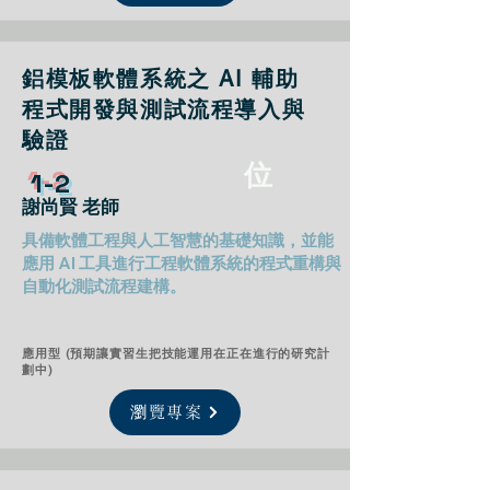
鋁模板軟體系統之 AI 輔助
程式開發與測試流程導入與
驗證
位
1-2
謝尚賢 老師
具備軟體工程與人工智慧的基礎知識，並能
應用 AI 工具進行工程軟體系統的程式重構與
自動化測試流程建構。
應用型 (預期讓實習生把技能運用在正在進行的研究計
劃中)
瀏覽專案