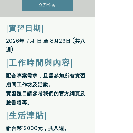
立即報名
|實習日期|
2026年 7月1日 至 8月26日 (共八
週)
|工作時間與內容|
配合專案需求，且需參加所有實習
期間工作坊及活動。
實習題目請參考我們的官方網頁及
臉書粉專。
|生活津貼|
新台幣12000元，共八週。