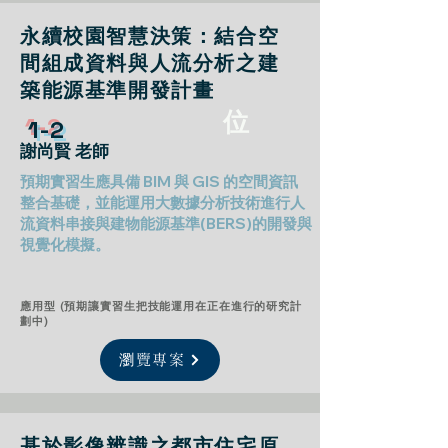
永續校園智慧決策：結合空
間組成資料與人流分析之建
築能源基準開發計畫
位
1-2
謝尚賢 老師
預期實習生應具備 BIM 與 GIS 的空間資訊
整合基礎，並能運用大數據分析技術進行人
流資料串接與建物能源基準(BERS)的開發與
視覺化模擬。
應用型 (預期讓實習生把技能運用在正在進行的研究計
劃中)
瀏覽專案
基於影像辨識之都市住宅原