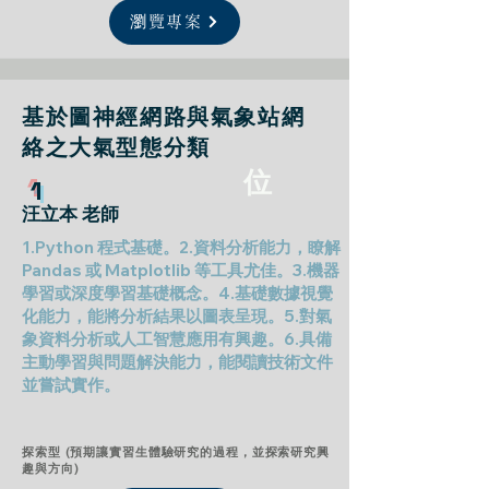
瀏覽專案
基於圖神經網路與氣象站網
絡之大氣型態分類
位
1
汪立本 老師
1.Python 程式基礎。2.資料分析能力，瞭解
Pandas 或 Matplotlib 等工具尤佳。3.機器
學習或深度學習基礎概念。4.基礎數據視覺
化能力，能將分析結果以圖表呈現。5.對氣
象資料分析或人工智慧應用有興趣。6.具備
主動學習與問題解決能力，能閱讀技術文件
並嘗試實作。
探索型 (預期讓實習生體驗研究的過程，並探索研究興
趣與方向)