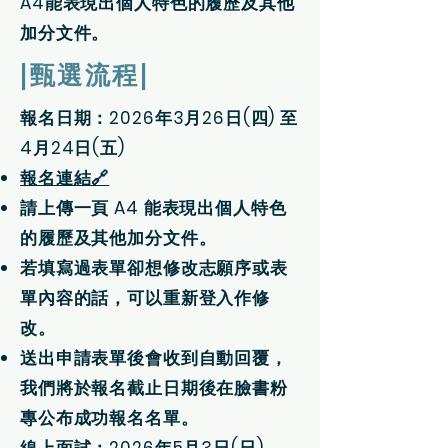
A4能表現出個人特色的履歷及其他
加分文件。
|甄選流程|
報名日期：2026年3月26日(四) 至
4月24日(五)
報名連結🔗
請上傳一頁 A4 能表現出個人特色
的履歷及其他加分文件。
若填寫過表單卻想修改志願序或表
單內容的話，可以重新登入作修
改。
送出申請表單後會收到自動回覆，
我們將於報名截止日期後在臉書粉
專公布成功報名名單。