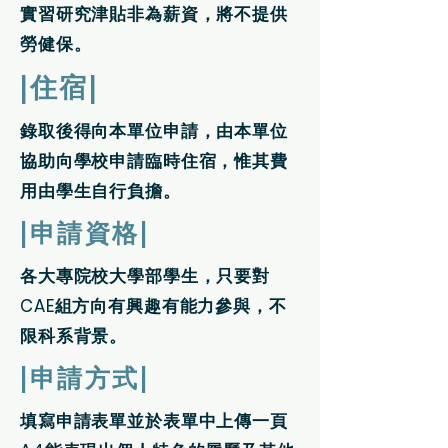
實習研究津貼非為薪資，將不提供
勞健保。
|住宿|
錄取後得向本單位申請，由本單位
協助向學校申請臨時住宿，惟其費
用由學生自行負擔。
|申請資格|
各大專院校大學部學生，只要對
CAE組方向有興趣有能力參與，不
限科系背景。
|申請方式|
填寫申請表單並於表單中上傳一頁