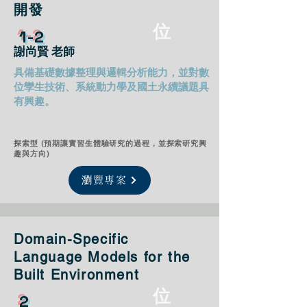
開發
位
1​-2
謝尚賢 老師
具備基礎數據整理與邏輯分析能力，並對數
位孿生技術、系統動力學及國土永續議題具
有興趣。
探索型 (預期讓實習生體驗研究的過程，並探索研究興
趣與方向)
瀏覽專案
Domain-Specific
Language Models for the
Built Environment
位
2