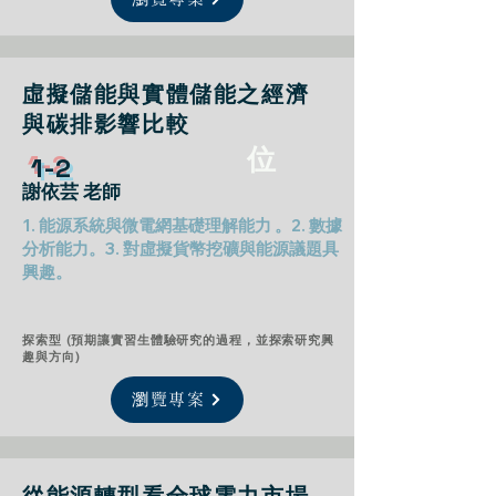
虛擬儲能與實體儲能之經濟
與碳排影響比較
位
1​-2
謝依芸 老師
1. 能源系統與微電網基礎理解能力 。2. 數據
分析能力。3. 對虛擬貨幣挖礦與能源議題具
興趣。
探索型 (預期讓實習生體驗研究的過程，並探索研究興
趣與方向)
瀏覽專案