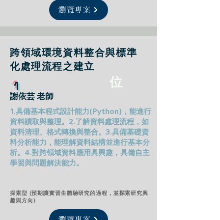
瀏覽專案
跨領域環境資料整合與標準
化處理流程之建立
位
1
謝依芸 老師
1.具備基本程式設計能力(Python)，能進行
資料讀取與整理。2.了解資料處理流程，如
資料清理、格式轉換與整合。3.具備基礎資
料分析能力，能理解資料結構並進行基本分
析。4.對跨領域資料應用具興趣，具備自主
學習與問題解決能力。
探索型 (預期讓實習生體驗研究的過程，並探索研究興
趣與方向)
瀏覽專案