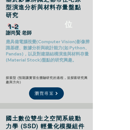
型演進分析與材料存量盤點
研究
位
1-2
謝尚賢 老師
應具備電腦視覺(Computer Vision)影像辨
識基礎、數據分析與統計能力(如 Python、
Pandas)，以及對建築結構演進與材料存量
(Material Stock)盤點的研究興趣。
探索型 (預期讓實習生體驗研究的過程，並探索研究興
趣與方向)
瀏覽專案
國土數位雙生之空間系統動
力學 (SSD) 輕量化模擬組件