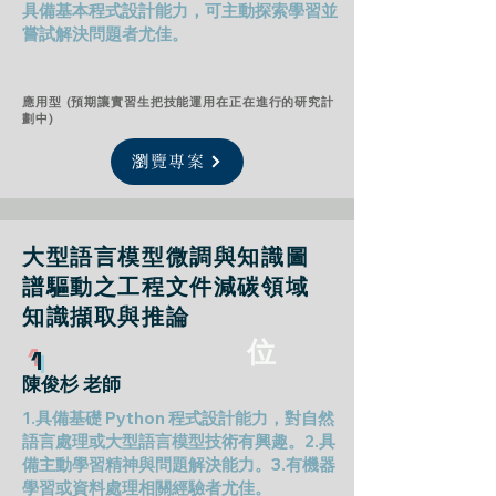
具備基本程式設計能力，可主動探索學習並
嘗試解決問題者尤佳。
應用型 (預期讓實習生把技能運用在正在進行的研究計
劃中)
瀏覽專案
大型語言模型微調與知識圖
譜驅動之工程文件減碳領域
知識擷取與推論
位
1​
陳俊杉 老師
1.具備基礎 Python 程式設計能力，對自然
語言處理或大型語言模型技術有興趣。2.具
備主動學習精神與問題解決能力。3.有機器
學習或資料處理相關經驗者尤佳。