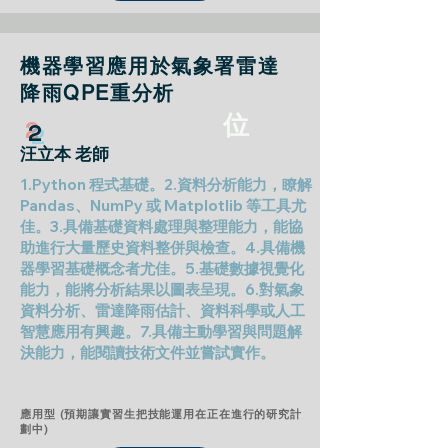
機器學習應用於氣象署雷達
降雨QPE重分析
位
2
汪立本 老師
1.Python 程式基礎。2.資料分析能力，瞭解
Pandas、NumPy 或 Matplotlib 等工具尤
佳。3.具備基礎資料處理與整理能力，能協
助進行大量歷史資料整併與檢查。4.具備機
器學習基礎概念者尤佳。5.基礎數據視覺化
能力，能將分析結果以圖表呈現。6.對氣象
資料分析、雷達降雨估計、資料科學或人工
智慧應用有興趣。7.具備主動學習與問題解
決能力，能閱讀技術文件並嘗試實作。
應用型 (預期讓實習生把技能運用在正在進行的研究計
劃中)