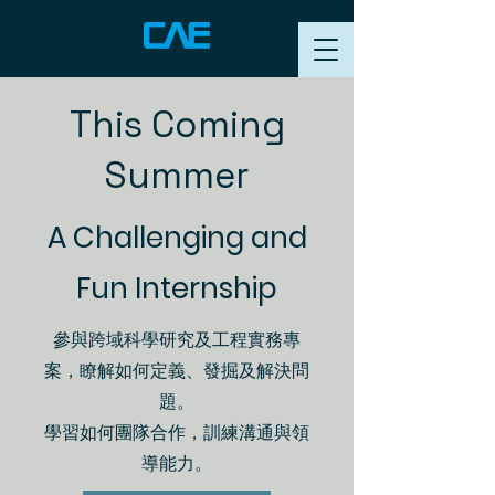
This Coming
Summer
A Challenging and
Fun Internship
參與跨域科學研究及工程實務專
案，瞭解如何定義、發掘及解決問
題。
學習如何團隊合作，訓練溝通與領
導能力。