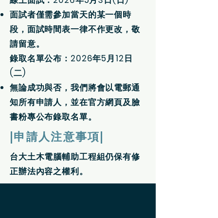
線上面試：
2026年5月3日(日)
面試者僅需參加當天的某一個時
段，面試時間表一律不作更改，敬
請留意。
錄取名單公布：
2026年5月12日
(二)
無論成功與否，我們將會以電郵通
知所有申請人，並在官方網頁及臉
書粉專公布錄取名單。
|申請人注意事項|
台大土木電腦輔助工程組仍保有修
正辦法內容之權利。