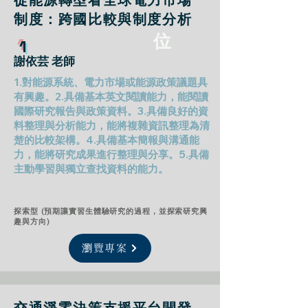
從能源轉型看全球電力市場
制度：跨國比較與制度分析
位
1
謝依芸 老師
1.對能源系統、電力市場或能源政策議題具
有興趣。2.具備基本英文閱讀能力，能閱讀
國際研究報告與政策資料。3.具備良好的資
料整理與分析能力，能將複雜資訊整理為清
楚的比較架構。4.具備基本簡報與溝通能
力，能將研究成果進行整理與分享。5.具備
主動學習與獨立查找資料的能力。
探索型 (預期讓實習生體驗研究的過程，並探索研究興
趣與方向)
瀏覽專案